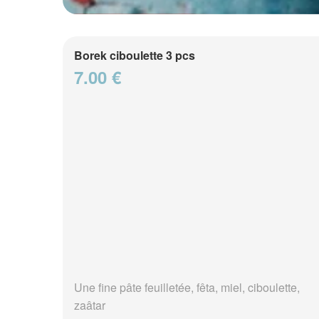
Borek ciboulette 3 pcs
7.00 €
Une fine pâte feuilletée, fêta, miel, ciboulette,
zaâtar