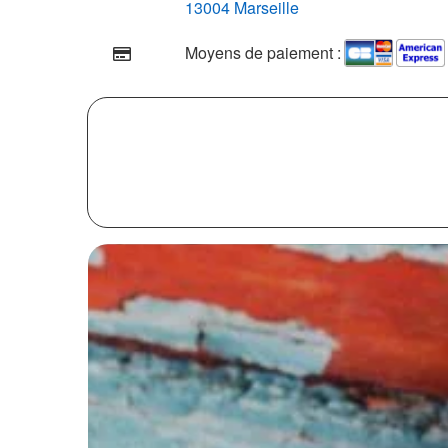
13004 Marseille
Moyens de paiement :