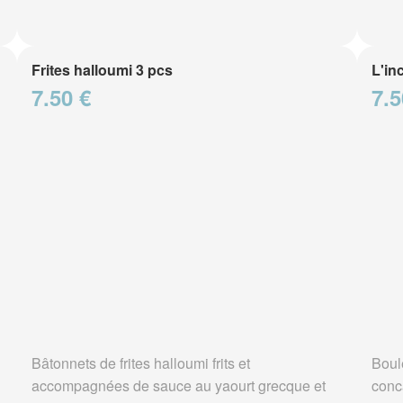
Frites halloumi 3 pcs
L'in
7.50 €
7.5
Bâtonnets de frites halloumi frits et
Boul
accompagnées de sauce au yaourt grecque et
conc