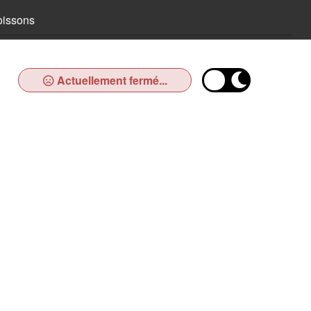
oissons
Actuellement fermé...