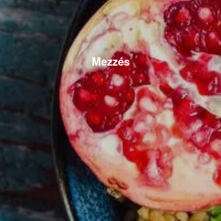
Mezzés