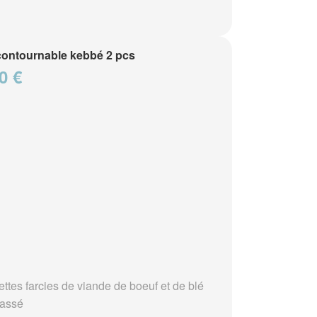
contournable kebbé 2 pcs
0 €
ettes farcies de viande de boeuf et de blé
assé