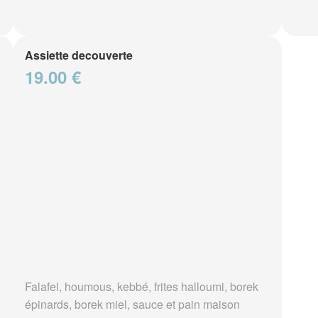
Assiette decouverte
19.00 €
Falafel, houmous, kebbé, frites halloumi, borek
épinards, borek miel, sauce et pain maison