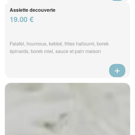
Assiette decouverte
19.00 €
Falafel, houmous, kebbé, frites halloumi, borek
épinards, borek miel, sauce et pain maison