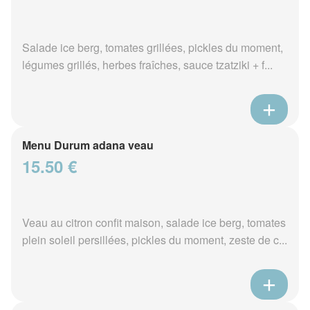
Salade ice berg, tomates grillées, pickles du moment,
légumes grillés, herbes fraîches, sauce tzatziki + f...
Menu Durum adana veau
15.50 €
Veau au citron confit maison, salade ice berg, tomates
plein soleil persillées, pickles du moment, zeste de c...