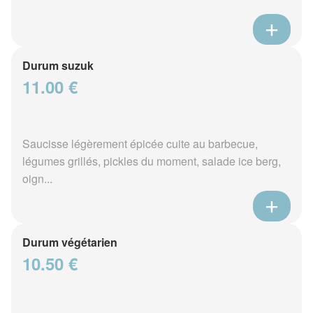
Durum suzuk
11.00 €
Saucisse légèrement épicée cuite au barbecue,
légumes grillés, pickles du moment, salade ice berg,
oign...
Durum végétarien
10.50 €