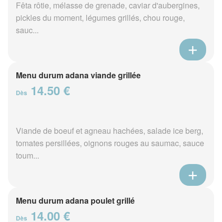
Fêta rôtie, mélasse de grenade, caviar d'aubergines,
pickles du moment, légumes grillés, chou rouge,
sauc...
Menu durum adana viande grillée
14.50 €
Dès
Viande de boeuf et agneau hachées, salade ice berg,
tomates persillées, oignons rouges au saumac, sauce
toum...
Menu durum adana poulet grillé
14.00 €
Dès