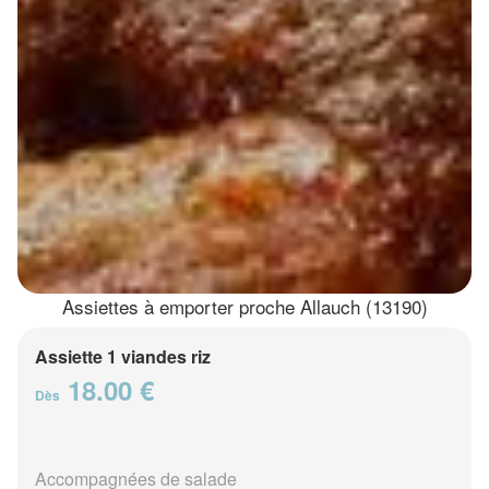
Assiettes à emporter proche Allauch (13190)
Assiette 1 viandes riz
18.00 €
Dès
Accompagnées de salade