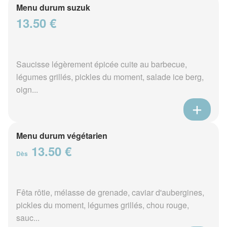
Menu durum suzuk
13.50 €
Saucisse légèrement épicée cuite au barbecue,
légumes grillés, pickles du moment, salade ice berg,
oign...
Menu durum végétarien
13.50 €
Dès
Fêta rôtie, mélasse de grenade, caviar d'aubergines,
pickles du moment, légumes grillés, chou rouge,
sauc...