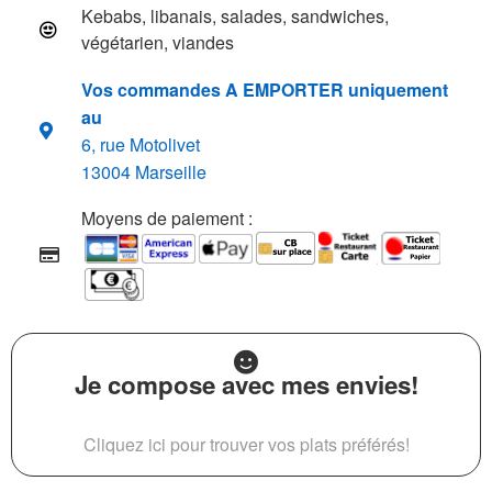
Kebabs, libanais, salades, sandwiches,
végétarien, viandes
Vos commandes A EMPORTER uniquement
au
6, rue Motolivet
13004 Marseille
Moyens de paiement :
Je compose avec mes envies!
Cliquez ici pour trouver vos plats préférés!