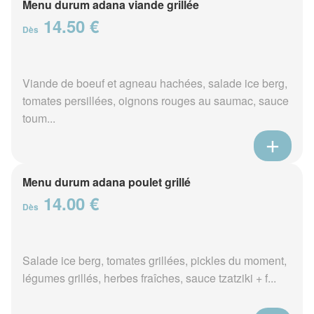
Menu durum adana viande grillée
14.50 €
Dès
Viande de boeuf et agneau hachées, salade ice berg,
tomates persillées, oignons rouges au saumac, sauce
toum...
Menu durum adana poulet grillé
14.00 €
Dès
Salade ice berg, tomates grillées, pickles du moment,
légumes grillés, herbes fraîches, sauce tzatziki + f...