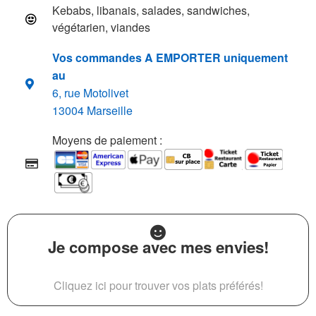
Kebabs, libanais, salades, sandwiches,
végétarien, viandes
Vos commandes A EMPORTER uniquement
au
6, rue Motolivet
13004 Marseille
Moyens de paiement :
Je compose avec mes envies!
Cliquez ici pour trouver vos plats préférés!