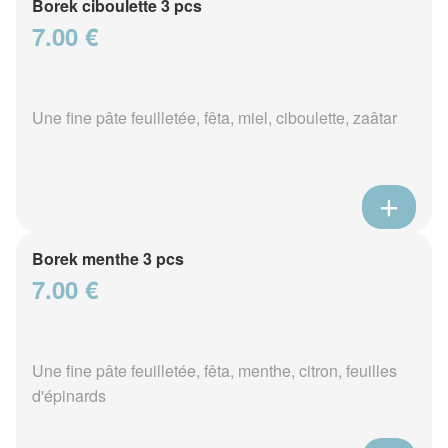
Borek ciboulette 3 pcs
7.00 €
Une fine pâte feuilletée, fêta, miel, ciboulette, zaâtar
Borek menthe 3 pcs
7.00 €
Une fine pâte feuilletée, fêta, menthe, citron, feuilles
d'épinards