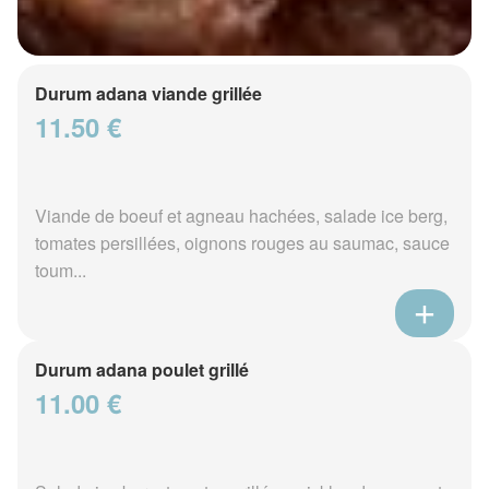
Durum adana viande grillée
11.50 €
Viande de boeuf et agneau hachées, salade ice berg,
tomates persillées, oignons rouges au saumac, sauce
toum...
Durum adana poulet grillé
11.00 €