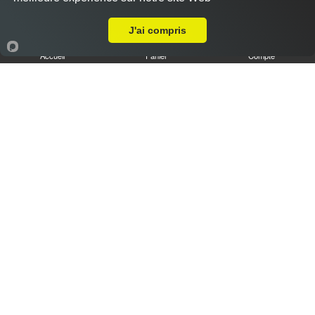
A Emporter sur Allauch
J'ai compris
Accueil
Panier
Compte