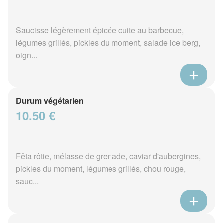
Saucisse légèrement épicée cuite au barbecue,
légumes grillés, pickles du moment, salade ice berg,
oign...
Durum végétarien
10.50 €
Fêta rôtie, mélasse de grenade, caviar d'aubergines,
pickles du moment, légumes grillés, chou rouge,
sauc...