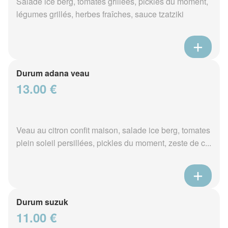
Salade ice berg, tomates grillées, pickles du moment,
légumes grillés, herbes fraîches, sauce tzatziki
Durum adana veau
13.00 €
Veau au citron confit maison, salade ice berg, tomates
plein soleil persillées, pickles du moment, zeste de c...
Durum suzuk
11.00 €