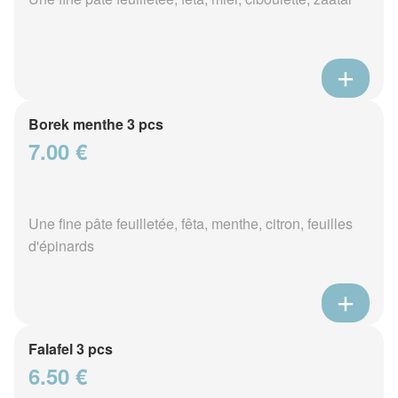
Borek menthe 3 pcs
7.00 €
Une fine pâte feuilletée, fêta, menthe, citron, feuilles
d'épinards
Falafel 3 pcs
6.50 €