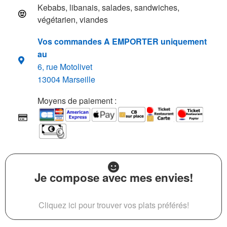
Kebabs, libanais, salades, sandwiches,
végétarien, viandes
Vos commandes A EMPORTER uniquement
au
6, rue Motolivet
13004 Marseille
Moyens de paiement :
Je compose avec mes envies!
Cliquez ici pour trouver vos plats préférés!