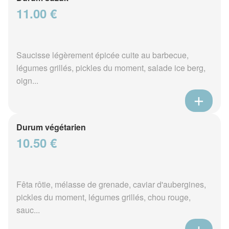
11.00 €
Saucisse légèrement épicée cuite au barbecue,
légumes grillés, pickles du moment, salade ice berg,
oign...
Durum végétarien
10.50 €
Fêta rôtie, mélasse de grenade, caviar d'aubergines,
pickles du moment, légumes grillés, chou rouge,
sauc...