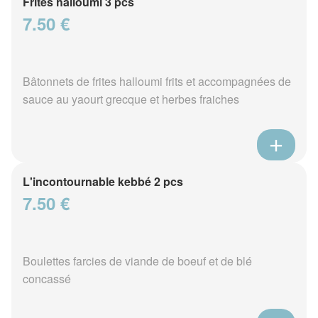
Frites halloumi 3 pcs
7.50 €
Bâtonnets de frites halloumi frits et accompagnées de
sauce au yaourt grecque et herbes fraiches
L'incontournable kebbé 2 pcs
7.50 €
Boulettes farcies de viande de boeuf et de blé
concassé