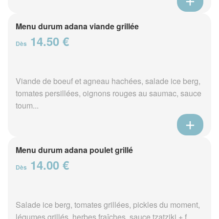
Menu durum adana viande grillée
14.50 €
Dès
Viande de boeuf et agneau hachées, salade ice berg,
tomates persillées, oignons rouges au saumac, sauce
toum...
Menu durum adana poulet grillé
14.00 €
Dès
Salade ice berg, tomates grillées, pickles du moment,
légumes grillés, herbes fraîches, sauce tzatziki + f...