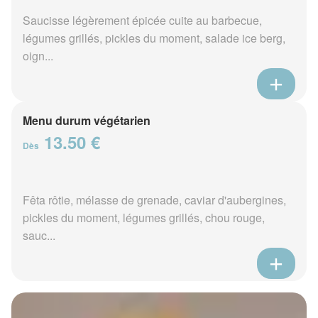
Saucisse légèrement épicée cuite au barbecue,
légumes grillés, pickles du moment, salade ice berg,
oign...
Menu durum végétarien
13.50 €
Dès
Fêta rôtie, mélasse de grenade, caviar d'aubergines,
pickles du moment, légumes grillés, chou rouge,
sauc...