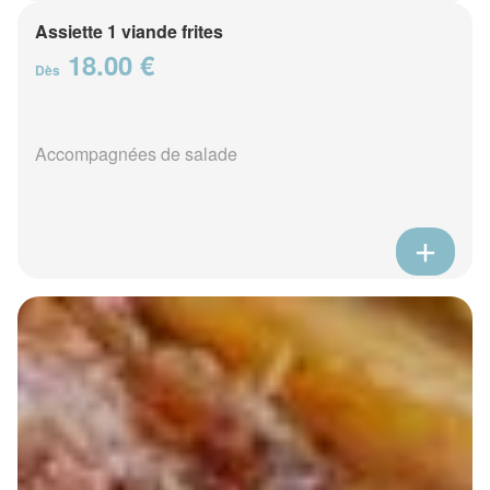
Assiette 1 viande frites
18.00 €
Dès
Accompagnées de salade