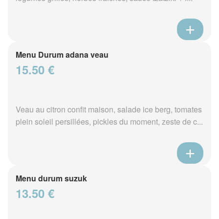
Menu Durum adana veau
15.50 €
Veau au citron confit maison, salade ice berg, tomates
plein soleil persillées, pickles du moment, zeste de c...
Menu durum suzuk
13.50 €