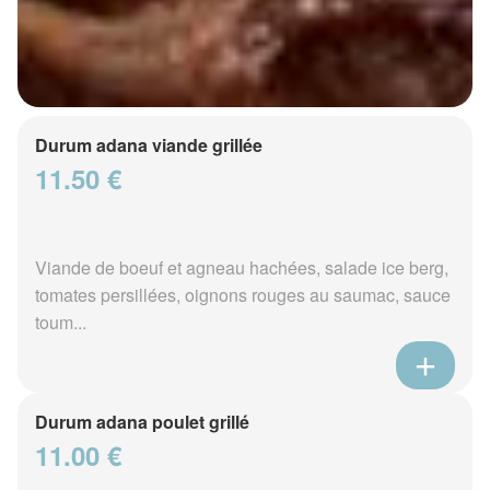
Durum adana viande grillée
11.50 €
Viande de boeuf et agneau hachées, salade ice berg,
tomates persillées, oignons rouges au saumac, sauce
toum...
Durum adana poulet grillé
11.00 €