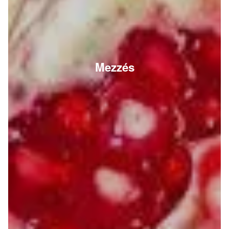
Mezzés