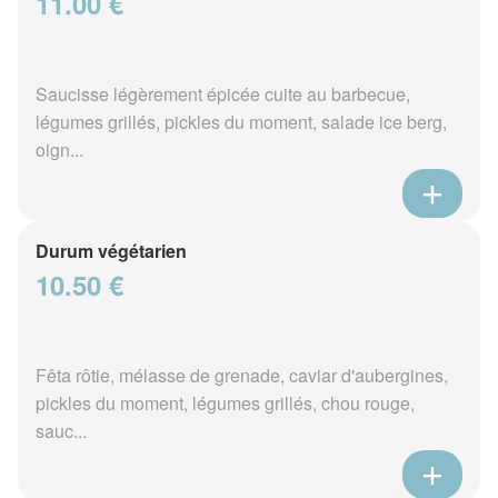
11.00 €
Saucisse légèrement épicée cuite au barbecue,
légumes grillés, pickles du moment, salade ice berg,
oign...
Durum végétarien
10.50 €
Fêta rôtie, mélasse de grenade, caviar d'aubergines,
pickles du moment, légumes grillés, chou rouge,
sauc...