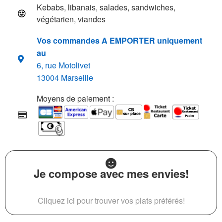
Kebabs, libanais, salades, sandwiches,
végétarien, viandes
Vos commandes A EMPORTER uniquement
au
6, rue Motolivet
13004 Marseille
Moyens de paiement :
Je compose avec mes envies!
Cliquez ici pour trouver vos plats préférés!