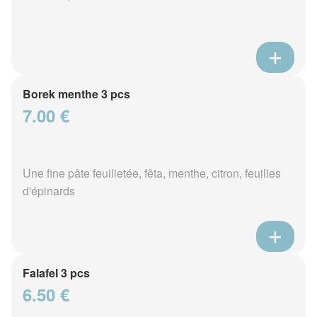
Borek menthe 3 pcs
7.00 €
Une fine pâte feuilletée, fêta, menthe, citron, feuilles
d'épinards
Falafel 3 pcs
6.50 €