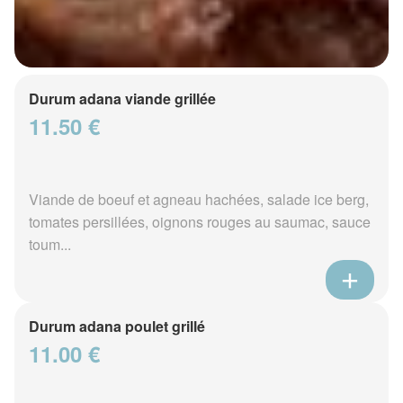
Durum adana viande grillée
11.50 €
Viande de boeuf et agneau hachées, salade ice berg,
tomates persillées, oignons rouges au saumac, sauce
toum...
Durum adana poulet grillé
11.00 €