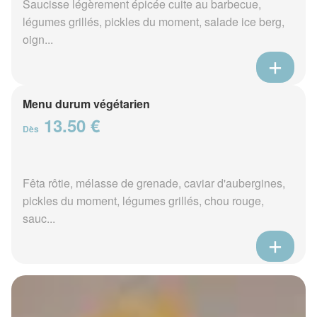
Saucisse légèrement épicée cuite au barbecue,
légumes grillés, pickles du moment, salade ice berg,
oign...
Menu durum végétarien
13.50 €
Dès
Fêta rôtie, mélasse de grenade, caviar d'aubergines,
pickles du moment, légumes grillés, chou rouge,
sauc...