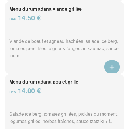
Menu durum adana viande grillée
14.50 €
Dès
Viande de boeuf et agneau hachées, salade ice berg,
tomates persillées, oignons rouges au saumac, sauce
toum...
Menu durum adana poulet grillé
14.00 €
Dès
Salade ice berg, tomates grillées, pickles du moment,
légumes grillés, herbes fraîches, sauce tzatziki + f...