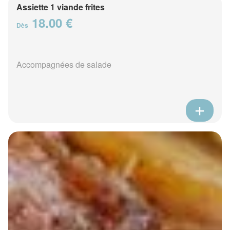
Assiette 1 viande frites
18.00 €
Dès
Accompagnées de salade