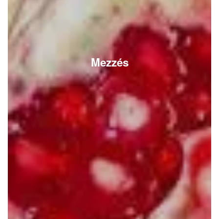
Mezzés