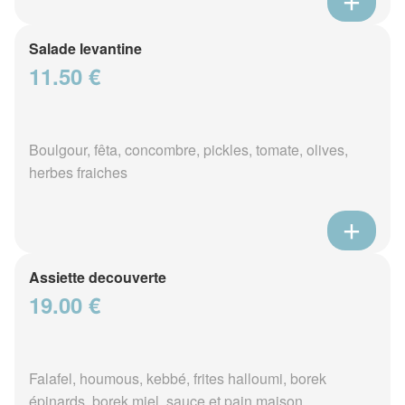
Salade levantine
11.50 €
Boulgour, fêta, concombre, pickles, tomate, olives,
herbes fraiches
Assiette decouverte
19.00 €
Falafel, houmous, kebbé, frites halloumi, borek
épinards, borek miel, sauce et pain maison