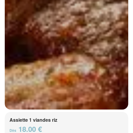
Assiette 1 viandes riz
18.00 €
Dès