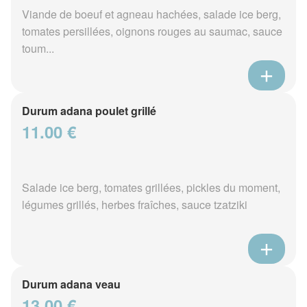
Viande de boeuf et agneau hachées, salade ice berg,
tomates persillées, oignons rouges au saumac, sauce
toum...
Durum adana poulet grillé
11.00 €
Salade ice berg, tomates grillées, pickles du moment,
légumes grillés, herbes fraîches, sauce tzatziki
Durum adana veau
13.00 €