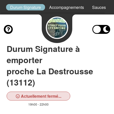
es
Durum Signature
Accompagnements
Sauces
Durum Signature à
emporter
proche La Destrousse
(13112)
Actuellement fermé...
19h00 - 22h00