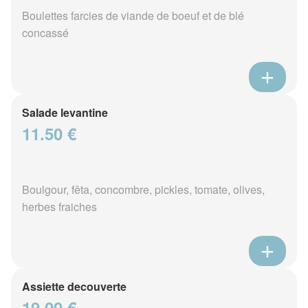
Boulettes farcies de viande de boeuf et de blé
concassé
Salade levantine
11.50 €
Boulgour, fêta, concombre, pickles, tomate, olives,
herbes fraiches
Assiette decouverte
19.00 €