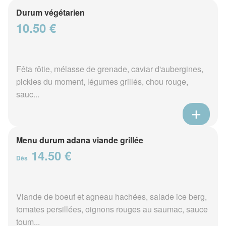
Durum végétarien
10.50 €
Fêta rôtie, mélasse de grenade, caviar d'aubergines,
pickles du moment, légumes grillés, chou rouge,
sauc...
Menu durum adana viande grillée
14.50 €
Dès
Viande de boeuf et agneau hachées, salade ice berg,
tomates persillées, oignons rouges au saumac, sauce
toum...