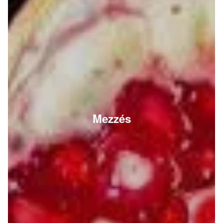
Mezzés