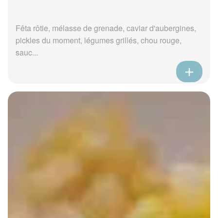
Fêta rôtie, mélasse de grenade, caviar d'aubergines,
pickles du moment, légumes grillés, chou rouge,
sauc...