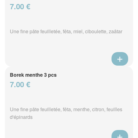
7.00 €
Une fine pâte feuilletée, fêta, miel, ciboulette, zaâtar
Borek menthe 3 pcs
7.00 €
Une fine pâte feuilletée, fêta, menthe, citron, feuilles
d'épinards