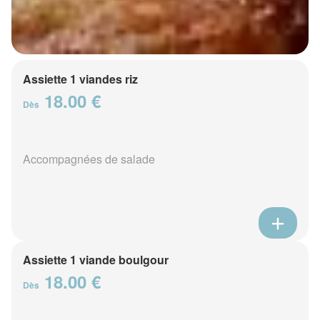
Assiette 1 viandes riz
18.00 €
Dès
Accompagnées de salade
Assiette 1 viande boulgour
18.00 €
Dès