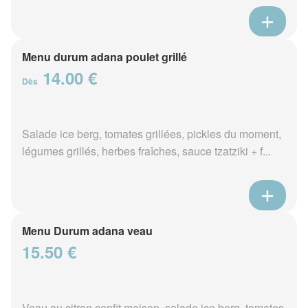
Menu durum adana poulet grillé
14.00 €
Dès
Salade ice berg, tomates grillées, pickles du moment,
légumes grillés, herbes fraîches, sauce tzatziki + f...
Menu Durum adana veau
15.50 €
Veau au citron confit maison, salade ice berg, tomates