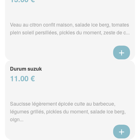
Veau au citron confit maison, salade ice berg, tomates
plein soleil persillées, pickles du moment, zeste de c...
Durum suzuk
11.00 €
Saucisse légèrement épicée cuite au barbecue,
légumes grillés, pickles du moment, salade ice berg,
oign...