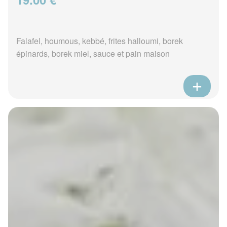
Falafel, houmous, kebbé, frites halloumi, borek
épinards, borek miel, sauce et pain maison