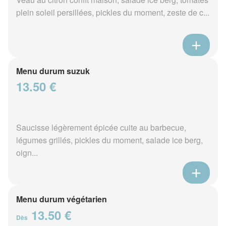
plein soleil persillées, pickles du moment, zeste de c...
Menu durum suzuk
13.50 €
Saucisse légèrement épicée cuite au barbecue,
légumes grillés, pickles du moment, salade ice berg,
oign...
Menu durum végétarien
13.50 €
Dès