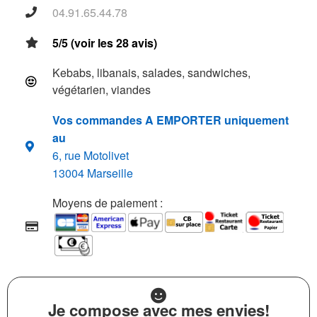
04.91.65.44.78
5/5 (voir les 28 avis)
Kebabs, libanais, salades, sandwiches,
végétarien, viandes
Vos commandes A EMPORTER uniquement
au
6, rue Motolivet
13004 Marseille
Moyens de paiement :
Je compose avec mes envies!