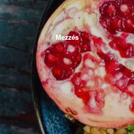
Mezzés