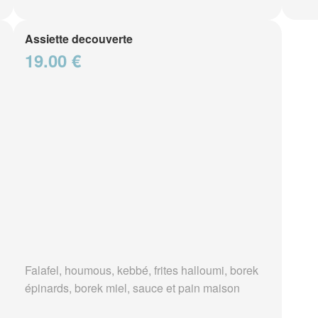
Assiette decouverte
19.00 €
Falafel, houmous, kebbé, frites halloumi, borek
épinards, borek miel, sauce et pain maison