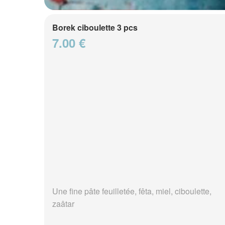
Borek ciboulette 3 pcs
7.00 €
Une fine pâte feuilletée, fêta, miel, ciboulette,
zaâtar