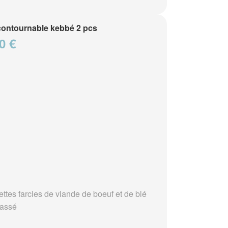
contournable kebbé 2 pcs
0 €
ettes farcies de viande de boeuf et de blé
assé