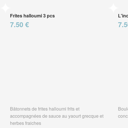
Frites halloumi 3 pcs
L'in
7.50 €
7.5
Bâtonnets de frites halloumi frits et
Boul
accompagnées de sauce au yaourt grecque et
conc
herbes fraiches