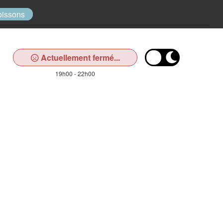
oissons
Actuellement fermé...
19h00 - 22h00