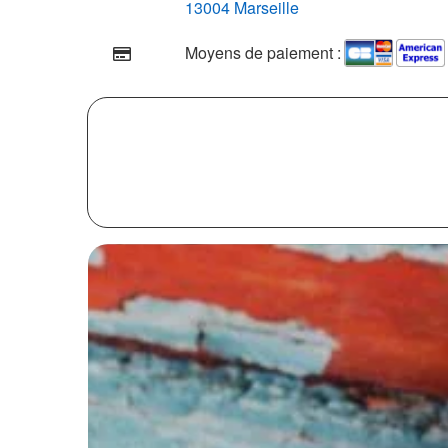
13004 Marseille
Moyens de paiement :