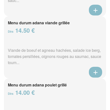
sauc...
Menu durum adana viande grillée
14.50 €
Dès
Viande de boeuf et agneau hachées, salade ice berg,
tomates persillées, oignons rouges au saumac, sauce
toum...
Menu durum adana poulet grillé
14.00 €
Dès