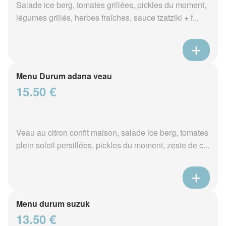
Salade ice berg, tomates grillées, pickles du moment,
légumes grillés, herbes fraîches, sauce tzatziki + f...
Menu Durum adana veau
15.50 €
Veau au citron confit maison, salade ice berg, tomates
plein soleil persillées, pickles du moment, zeste de c...
Menu durum suzuk
13.50 €