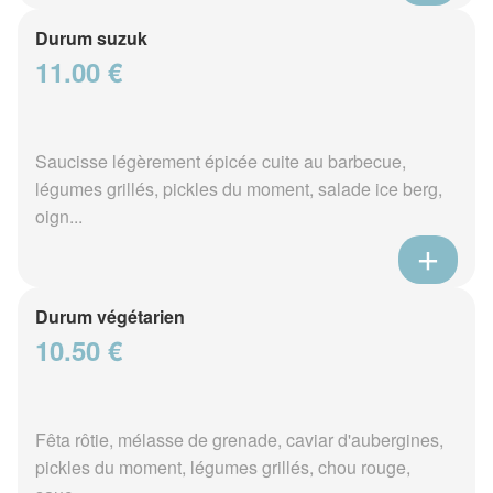
Durum suzuk
11.00 €
Saucisse légèrement épicée cuite au barbecue,
légumes grillés, pickles du moment, salade ice berg,
oign...
Durum végétarien
10.50 €
Fêta rôtie, mélasse de grenade, caviar d'aubergines,
pickles du moment, légumes grillés, chou rouge,