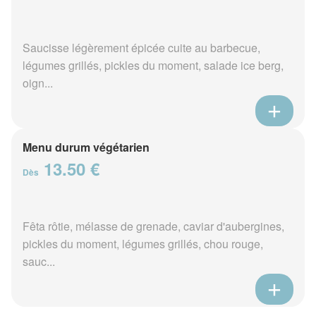
Saucisse légèrement épicée cuite au barbecue,
légumes grillés, pickles du moment, salade ice berg,
oign...
Menu durum végétarien
13.50 €
Dès
Fêta rôtie, mélasse de grenade, caviar d'aubergines,
pickles du moment, légumes grillés, chou rouge,
sauc...