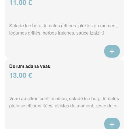
11.00 €
Salade ice berg, tomates grillées, pickles du moment,
légumes grillés, herbes fraîches, sauce tzatziki
Durum adana veau
13.00 €
Veau au citron confit maison, salade ice berg, tomates
plein soleil persillées, pickles du moment, zeste de c...