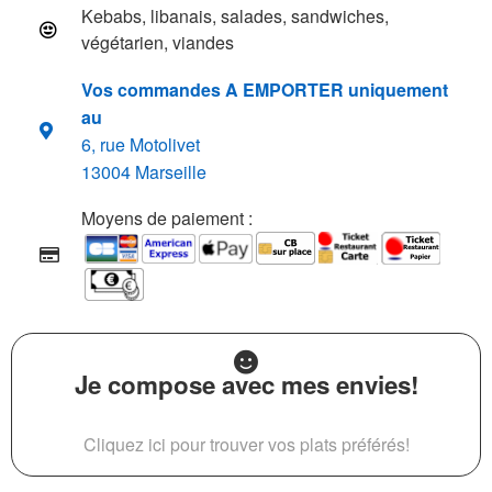
Kebabs, libanais, salades, sandwiches,
végétarien, viandes
Vos commandes A EMPORTER uniquement
au
6, rue Motolivet
13004 Marseille
Moyens de paiement :
Je compose avec mes envies!
Cliquez ici pour trouver vos plats préférés!