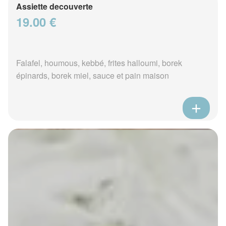
Assiette decouverte
19.00 €
Falafel, houmous, kebbé, frites halloumi, borek
épinards, borek miel, sauce et pain maison