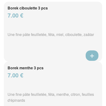
Borek ciboulette 3 pcs
7.00 €
Une fine pâte feuilletée, fêta, miel, ciboulette, zaâtar
Borek menthe 3 pcs
7.00 €
Une fine pâte feuilletée, fêta, menthe, citron, feuilles
d'épinards