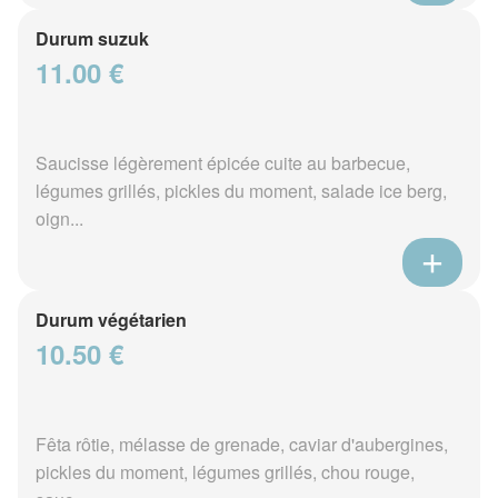
Durum suzuk
11.00 €
Saucisse légèrement épicée cuite au barbecue,
légumes grillés, pickles du moment, salade ice berg,
oign...
Durum végétarien
10.50 €
Fêta rôtie, mélasse de grenade, caviar d'aubergines,
pickles du moment, légumes grillés, chou rouge,