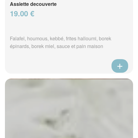
Assiette decouverte
19.00 €
Falafel, houmous, kebbé, frites halloumi, borek
épinards, borek miel, sauce et pain maison