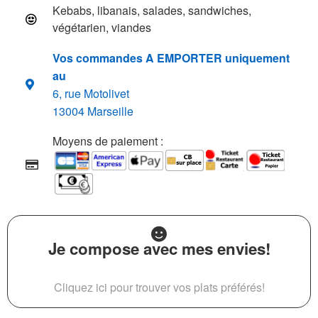
Kebabs, libanais, salades, sandwiches,
végétarien, viandes
Vos commandes A EMPORTER uniquement
au
6, rue Motolivet
13004 Marseille
Moyens de paiement :
Je compose avec mes envies!
Cliquez ici pour trouver vos plats préférés!