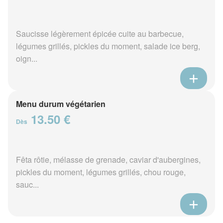
Saucisse légèrement épicée cuite au barbecue,
légumes grillés, pickles du moment, salade ice berg,
oign...
Menu durum végétarien
13.50 €
Dès
Fêta rôtie, mélasse de grenade, caviar d'aubergines,
pickles du moment, légumes grillés, chou rouge,
sauc...