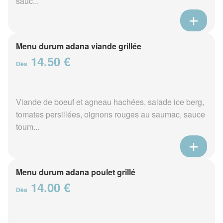
sauc...
Menu durum adana viande grillée
14.50 €
Dès
Viande de boeuf et agneau hachées, salade ice berg,
tomates persillées, oignons rouges au saumac, sauce
toum...
Menu durum adana poulet grillé
14.00 €
Dès