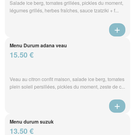
Salade ice berg, tomates grillées, pickles du moment,
légumes grillés, herbes fraîches, sauce tzatziki + f...
Menu Durum adana veau
15.50 €
Veau au citron confit maison, salade ice berg, tomates
plein soleil persillées, pickles du moment, zeste de c...
Menu durum suzuk
13.50 €