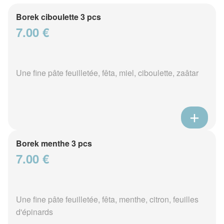
Borek ciboulette 3 pcs
7.00 €
Une fine pâte feuilletée, fêta, miel, ciboulette, zaâtar
Borek menthe 3 pcs
7.00 €
Une fine pâte feuilletée, fêta, menthe, citron, feuilles
d'épinards