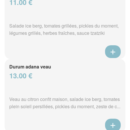
11.00 €
Salade ice berg, tomates grillées, pickles du moment,
légumes grillés, herbes fraîches, sauce tzatziki
Durum adana veau
13.00 €
Veau au citron confit maison, salade ice berg, tomates
plein soleil persillées, pickles du moment, zeste de c...