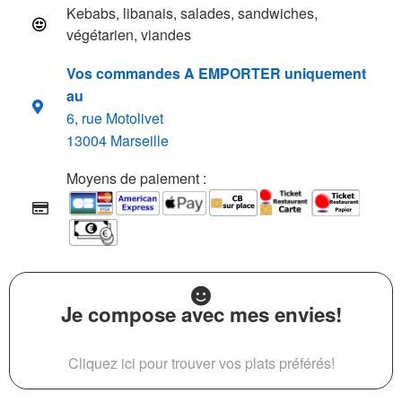
Kebabs, libanais, salades, sandwiches,
végétarien, viandes
Vos commandes A EMPORTER uniquement
au
6, rue Motolivet
13004 Marseille
Moyens de paiement :
Je compose avec mes envies!
Cliquez ici pour trouver vos plats préférés!