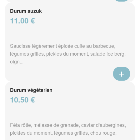
Durum suzuk
11.00 €
Saucisse légèrement épicée cuite au barbecue,
légumes grillés, pickles du moment, salade ice berg,
oign...
Durum végétarien
10.50 €
Fêta rôtie, mélasse de grenade, caviar d'aubergines,
pickles du moment, légumes grillés, chou rouge,