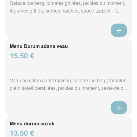
Salade ice berg, tomates grillées, pickles du moment,
légumes grillés, herbes fraîches, sauce tzatziki + f...
Menu Durum adana veau
15.50 €
Veau au citron confit maison, salade ice berg, tomates
plein soleil persillées, pickles du moment, zeste de c...
Menu durum suzuk
13.50 €