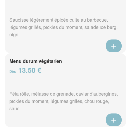
Saucisse légèrement épicée cuite au barbecue,
légumes grillés, pickles du moment, salade ice berg,
oign...
Menu durum végétarien
13.50 €
Dès
Fêta rôtie, mélasse de grenade, caviar d'aubergines,
pickles du moment, légumes grillés, chou rouge,
sauc...