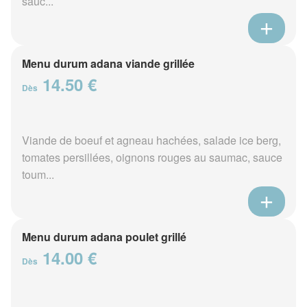
sauc...
Menu durum adana viande grillée
14.50 €
Dès
Viande de boeuf et agneau hachées, salade ice berg,
tomates persillées, oignons rouges au saumac, sauce
toum...
Menu durum adana poulet grillé
14.00 €
Dès