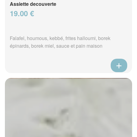
Assiette decouverte
19.00 €
Falafel, houmous, kebbé, frites halloumi, borek
épinards, borek miel, sauce et pain maison