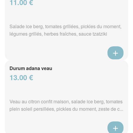
11.00 €
Salade ice berg, tomates grillées, pickles du moment,
légumes grillés, herbes fraîches, sauce tzatziki
Durum adana veau
13.00 €
Veau au citron confit maison, salade ice berg, tomates
plein soleil persillées, pickles du moment, zeste de c...