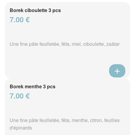
Borek ciboulette 3 pcs
7.00 €
Une fine pâte feuilletée, fêta, miel, ciboulette, zaâtar
Borek menthe 3 pcs
7.00 €
Une fine pâte feuilletée, fêta, menthe, citron, feuilles
d'épinards