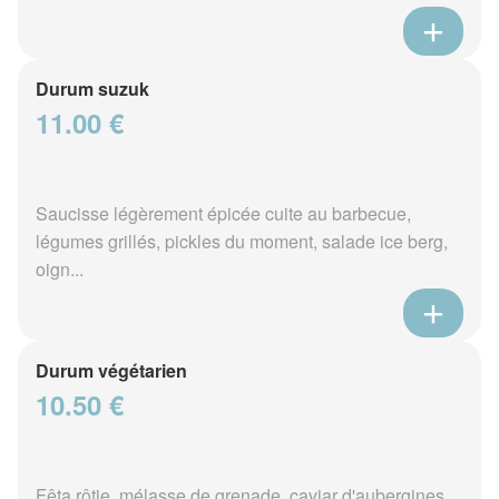
Durum suzuk
11.00 €
Saucisse légèrement épicée cuite au barbecue,
légumes grillés, pickles du moment, salade ice berg,
oign...
Durum végétarien
10.50 €
Fêta rôtie, mélasse de grenade, caviar d'aubergines,