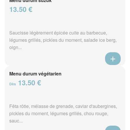
Menu durum suzuk
13.50 €
Saucisse légèrement épicée cuite au barbecue,
légumes grillés, pickles du moment, salade ice berg,
oign...
Menu durum végétarien
13.50 €
Dès
Fêta rôtie, mélasse de grenade, caviar d'aubergines,
pickles du moment, légumes grillés, chou rouge,
sauc...