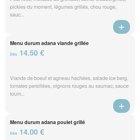
pickles du moment, légumes grillés, chou rouge,
sauc...
Menu durum adana viande grillée
14.50 €
Dès
Viande de boeuf et agneau hachées, salade ice berg,
tomates persillées, oignons rouges au saumac, sauce
toum...
Menu durum adana poulet grillé
14.00 €
Dès