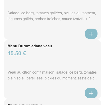
Salade ice berg, tomates grillées, pickles du moment,
légumes grillés, herbes fraîches, sauce tzatziki + f...
Menu Durum adana veau
15.50 €
Veau au citron confit maison, salade ice berg, tomates
plein soleil persillées, pickles du moment, zeste de c...