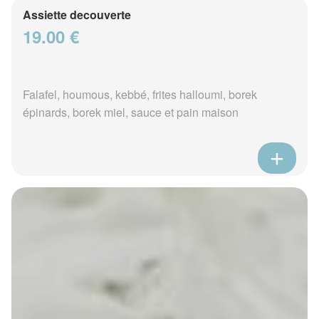
Assiette decouverte
19.00 €
Falafel, houmous, kebbé, frites halloumi, borek
épinards, borek miel, sauce et pain maison