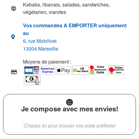
Kebabs, libanais, salades, sandwiches,
végétarien, viandes
Vos commandes A EMPORTER uniquement
au
6, rue Motolivet
13004 Marseille
Moyens de paiement :
Je compose avec mes envies!
Cliquez ici pour trouver vos plats préférés!