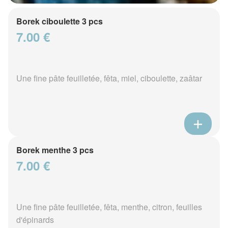
Borek ciboulette 3 pcs
7.00 €
Une fine pâte feuilletée, fêta, miel, ciboulette, zaâtar
Borek menthe 3 pcs
7.00 €
Une fine pâte feuilletée, fêta, menthe, citron, feuilles
d'épinards