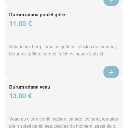
Durum adana poulet grillé
11.00 €
Salade ice berg, tomates grillées, pickles du moment,
légumes grillés, herbes fraîches, sauce tzatziki
Durum adana veau
13.00 €
Veau au citron confit maison, salade ice berg, tomates
plein soleil persillées, pickles du moment, zeste de c...