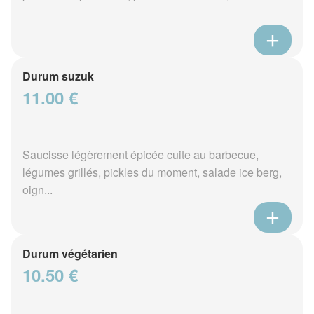
Durum suzuk
11.00 €
Saucisse légèrement épicée cuite au barbecue,
légumes grillés, pickles du moment, salade ice berg,
oign...
Durum végétarien
10.50 €