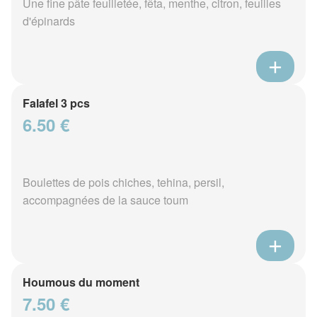
Une fine pâte feuilletée, fêta, menthe, citron, feuilles
d'épinards
Falafel 3 pcs
6.50 €
Boulettes de pois chiches, tehina, persil,
accompagnées de la sauce toum
Houmous du moment
7.50 €