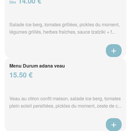
14.00 €
Dès
Salade ice berg, tomates grillées, pickles du moment,
légumes grillés, herbes fraîches, sauce tzatziki + f...
Menu Durum adana veau
15.50 €
Veau au citron confit maison, salade ice berg, tomates
plein soleil persillées, pickles du moment, zeste de c...