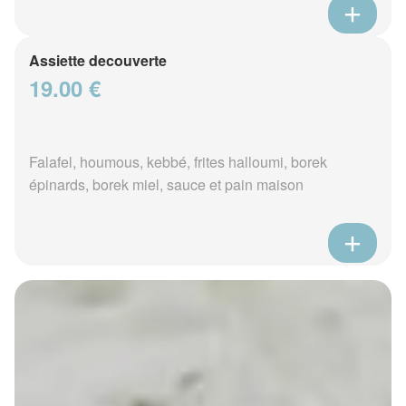
Assiette decouverte
19.00 €
Falafel, houmous, kebbé, frites halloumi, borek
épinards, borek miel, sauce et pain maison