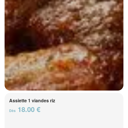
Assiette 1 viandes riz
18.00 €
Dès