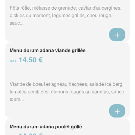
Fêta rôtie, mélasse de grenade, caviar d'aubergines,
pickles du moment, légumes grillés, chou rouge,
sauc...
Menu durum adana viande grillée
14.50 €
Dès
Viande de boeuf et agneau hachées, salade ice berg,
tomates persillées, oignons rouges au saumac, sauce
toum...
Menu durum adana poulet grillé