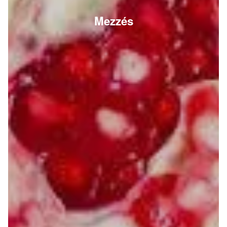
Mezzés