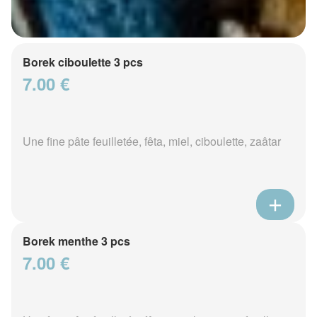
Borek ciboulette 3 pcs
7.00 €
Une fine pâte feuilletée, fêta, miel, ciboulette, zaâtar
Borek menthe 3 pcs
7.00 €