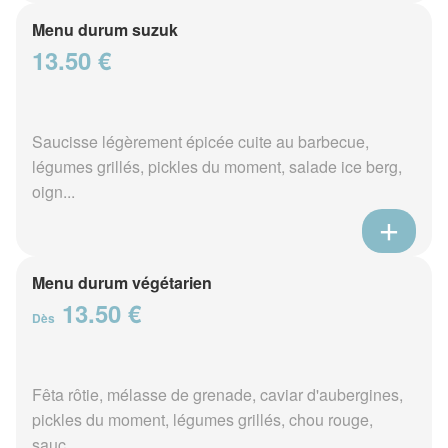
Menu durum suzuk
13.50 €
Saucisse légèrement épicée cuite au barbecue,
légumes grillés, pickles du moment, salade ice berg,
oign...
Menu durum végétarien
13.50 €
Dès
Fêta rôtie, mélasse de grenade, caviar d'aubergines,
pickles du moment, légumes grillés, chou rouge,
sauc...