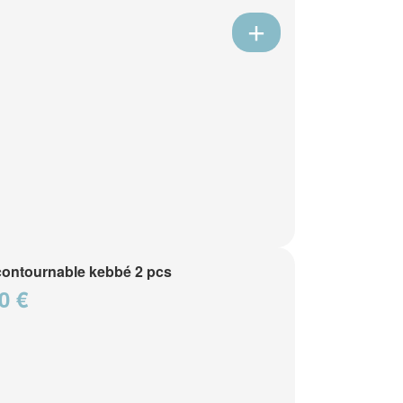
contournable kebbé 2 pcs
0 €