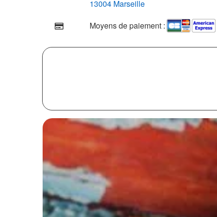
13004 Marseille
Moyens de paiement :