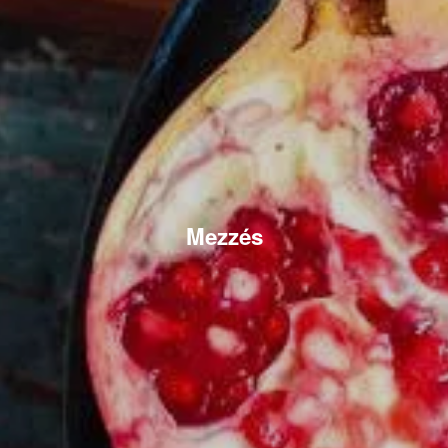
Mezzés