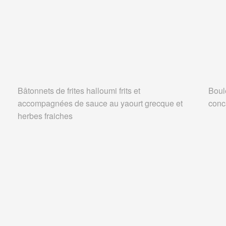
Bâtonnets de frites halloumi frits et
Boul
accompagnées de sauce au yaourt grecque et
conc
herbes fraiches