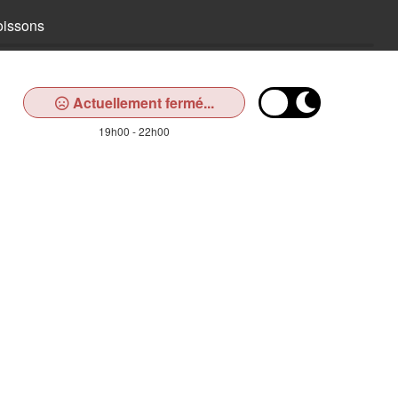
oissons
Actuellement fermé...
19h00 - 22h00