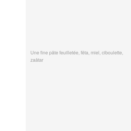
Une fine pâte feuilletée, fêta, miel, ciboulette,
zaâtar