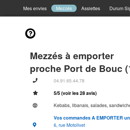
Mes envies
Mezzés
Assiettes
Durum Si
Mezzés à emporter
proche Port de Bouc (
04.91.65.44.78
5/5 (voir les 28 avis)
Kebabs, libanais, salades, sandwiche
Vos commandes A EMPORTER un
6, rue Motolivet