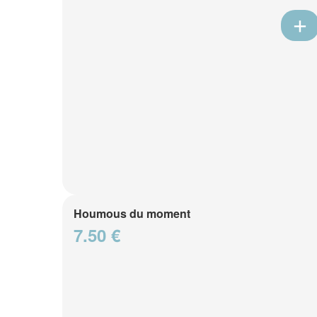
Houmous du moment
7.50 €