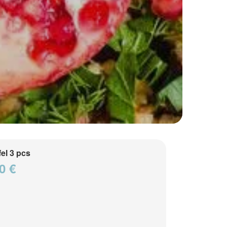
fel 3 pcs
0 €