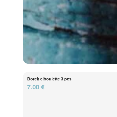
Borek ciboulette 3 pcs
7.00 €