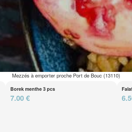
Mezzés à emporter proche Port de Bouc (13110)
Borek menthe 3 pcs
Fala
7.00 €
6.5