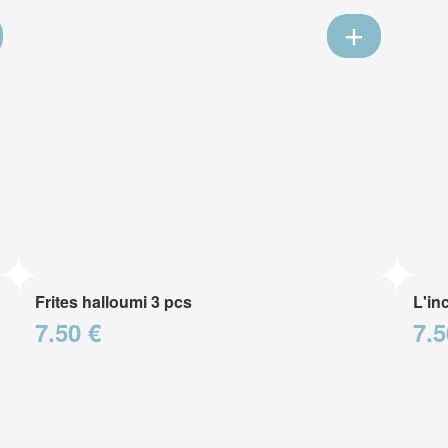
Frites halloumi 3 pcs
L'in
7.50 €
7.5