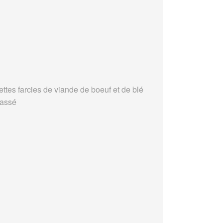
ettes farcies de viande de boeuf et de blé
assé