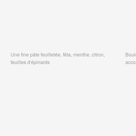
Une fine pâte feuilletée, fêta, menthe, citron,
Boule
feuilles d'épinards
acco