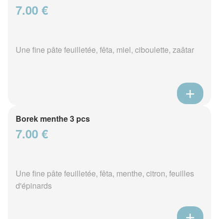
7.00 €
Une fine pâte feuilletée, fêta, miel, ciboulette, zaâtar
Borek menthe 3 pcs
7.00 €
Une fine pâte feuilletée, fêta, menthe, citron, feuilles
d'épinards