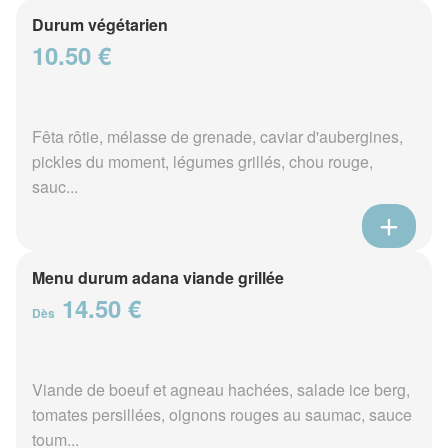
Durum végétarien
10.50 €
Fêta rôtie, mélasse de grenade, caviar d'aubergines,
pickles du moment, légumes grillés, chou rouge,
sauc...
Menu durum adana viande grillée
14.50 €
Dès
Viande de boeuf et agneau hachées, salade ice berg,
tomates persillées, oignons rouges au saumac, sauce
toum...