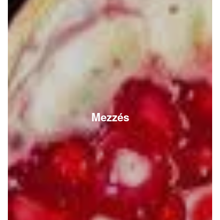
Mezzés