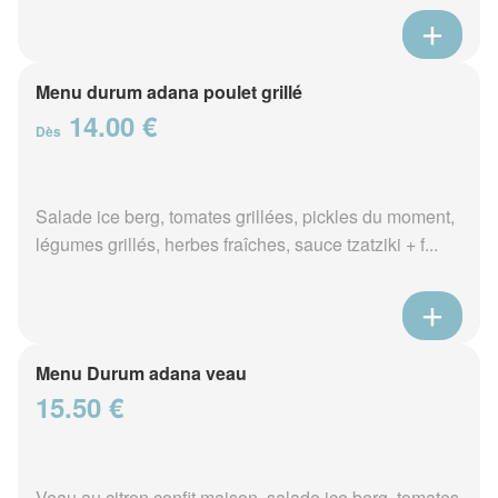
Menu durum adana poulet grillé
14.00 €
Dès
Salade ice berg, tomates grillées, pickles du moment,
légumes grillés, herbes fraîches, sauce tzatziki + f...
Menu Durum adana veau
15.50 €
Veau au citron confit maison, salade ice berg, tomates