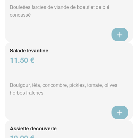
Boulettes farcies de viande de boeuf et de blé
concassé
Salade levantine
11.50 €
Boulgour, fêta, concombre, pickles, tomate, olives,
herbes fraiches
Assiette decouverte
19.00 €