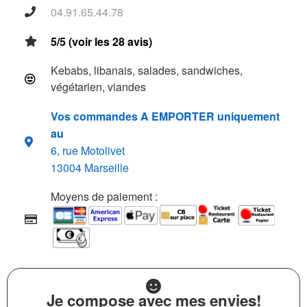
04.91.65.44.78
5/5 (voir les 28 avis)
Kebabs, libanais, salades, sandwiches,
végétarien, viandes
Vos commandes A EMPORTER uniquement
au
6, rue Motolivet
13004 Marseille
Moyens de paiement :
Je compose avec mes envies!