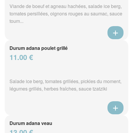
Viande de boeuf et agneau hachées, salade ice berg,
tomates persillées, oignons rouges au saumac, sauce
toum...
Durum adana poulet grillé
11.00 €
Salade ice berg, tomates grillées, pickles du moment,
légumes grillés, herbes fraîches, sauce tzatziki
Durum adana veau
13.00 €