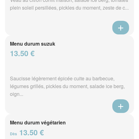
plein soleil persillées, pickles du moment, zeste de c...
Menu durum suzuk
13.50 €
Saucisse légèrement épicée cuite au barbecue,
légumes grillés, pickles du moment, salade ice berg,
oign...
Menu durum végétarien
13.50 €
Dès