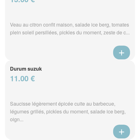
Veau au citron confit maison, salade ice berg, tomates
plein soleil persillées, pickles du moment, zeste de c...
Durum suzuk
11.00 €
Saucisse légèrement épicée cuite au barbecue,
légumes grillés, pickles du moment, salade ice berg,
oign...