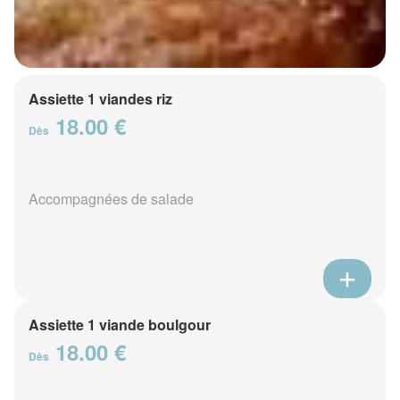
Assiette 1 viandes riz
18.00 €
Dès
Accompagnées de salade
Assiette 1 viande boulgour
18.00 €
Dès