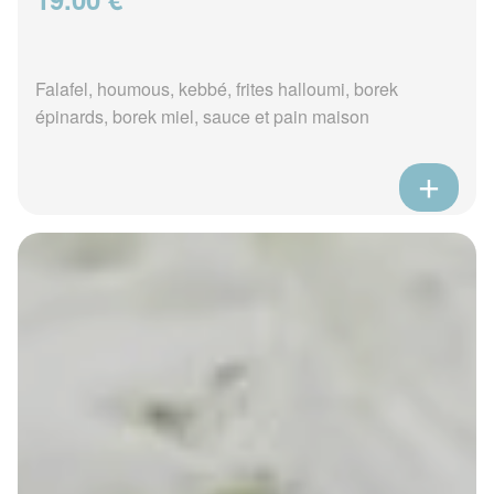
Falafel, houmous, kebbé, frites halloumi, borek
épinards, borek miel, sauce et pain maison