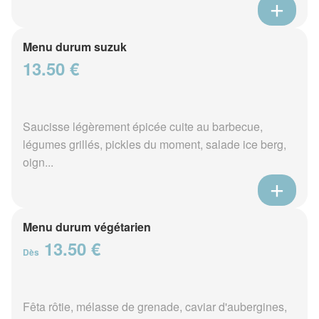
Menu durum suzuk
13.50 €
Saucisse légèrement épicée cuite au barbecue,
légumes grillés, pickles du moment, salade ice berg,
oign...
Menu durum végétarien
13.50 €
Dès
Fêta rôtie, mélasse de grenade, caviar d'aubergines,