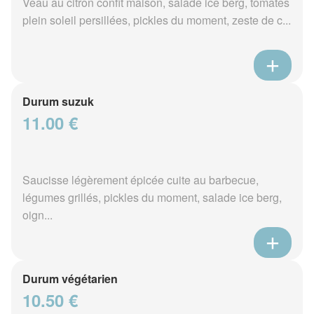
Veau au citron confit maison, salade ice berg, tomates
plein soleil persillées, pickles du moment, zeste de c...
Durum suzuk
11.00 €
Saucisse légèrement épicée cuite au barbecue,
légumes grillés, pickles du moment, salade ice berg,
oign...
Durum végétarien
10.50 €