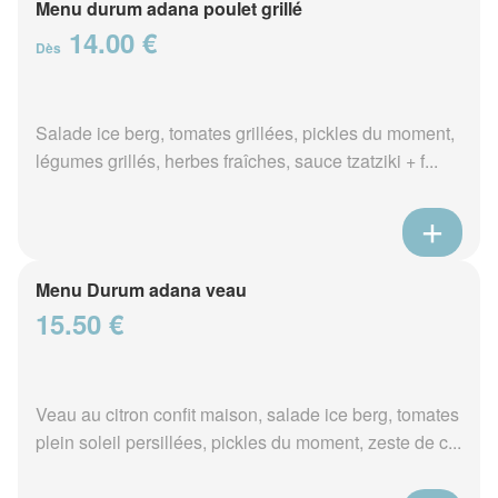
Menu durum adana poulet grillé
14.00 €
Dès
Salade ice berg, tomates grillées, pickles du moment,
légumes grillés, herbes fraîches, sauce tzatziki + f...
Menu Durum adana veau
15.50 €
Veau au citron confit maison, salade ice berg, tomates
plein soleil persillées, pickles du moment, zeste de c...