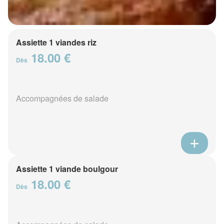
Assiette 1 viandes riz
18.00 €
Dès
Accompagnées de salade
Assiette 1 viande boulgour
18.00 €
Dès