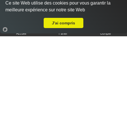
Ce site Web utilise des cookies pour vous garantir la
meilleure expérience sur notre site Web
A Emporter sur Moulin de Redon
J'ai compris
Accueil
Panier
Compte