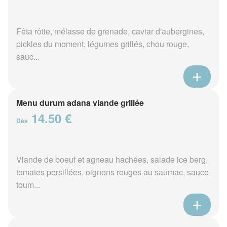
Fêta rôtie, mélasse de grenade, caviar d'aubergines,
pickles du moment, légumes grillés, chou rouge,
sauc...
Menu durum adana viande grillée
14.50 €
Dès
Viande de boeuf et agneau hachées, salade ice berg,
tomates persillées, oignons rouges au saumac, sauce
toum...