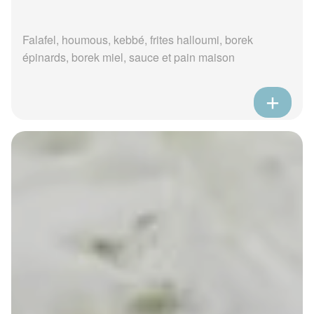
Falafel, houmous, kebbé, frites halloumi, borek
épinards, borek miel, sauce et pain maison