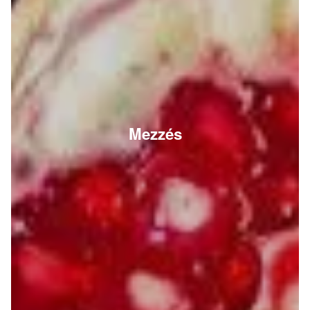
Mezzés