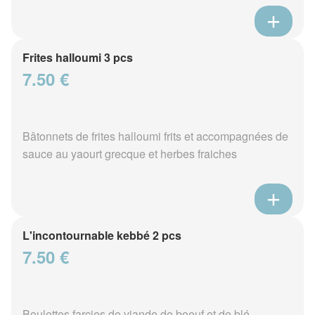
Frites halloumi 3 pcs
7.50 €
Bâtonnets de frites halloumi frits et accompagnées de
sauce au yaourt grecque et herbes fraiches
L'incontournable kebbé 2 pcs
7.50 €
Boulettes farcies de viande de boeuf et de blé